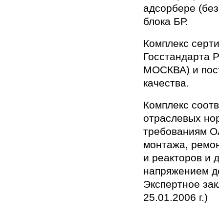
адсорбере (без
блока БР.
Комплекс серт
Госстандарта 
МОСКВА) и пос
качества.
Комплекс соотв
отраслевых но
требованиям О
монтажа, ремо
и реакторов и 
напряжением д
Экспертное за
25.01.2006 г.)