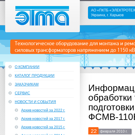
АО «ПКТБ «ЭЛЕКТРОТ
Украина, г. Харьков
ЭТМА
Технологическое оборудование для монтажа и рем
силовых трансформаторов напряжением до 1150 кВ
О КОМПАНИИ
КАТАЛОГ ПРОДУКЦИИ
ЗАКАЗЧИКАМ
Информаци
СЕРВИС
обработки
НОВОСТИ И СОБЫТИЯ
подготовк
Архив новостей за 2022 г.
ФСМВ-110
Архив новостей за 2017 г.
Архив новостей за 2015 г.
22
февраля 2010 г.