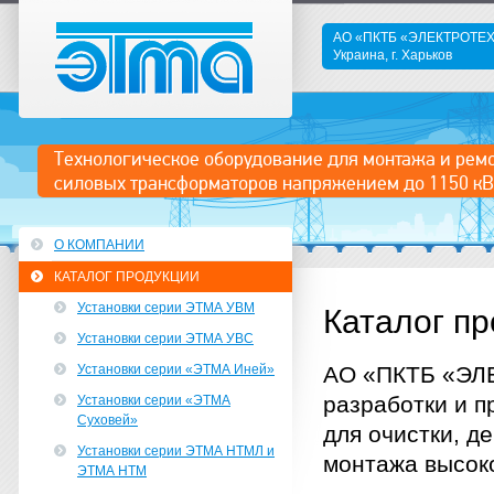
АО «ПКТБ «ЭЛЕКТРОТ
Украина, г. Харьков
ЭТМА
Технологическое оборудование для монтажа и рем
силовых трансформаторов напряжением до 1150 кВ
О КОМПАНИИ
КАТАЛОГ ПРОДУКЦИИ
Установки серии ЭТМА УВМ
Каталог п
Установки серии ЭТМА УВС
Установки серии «ЭТМА Иней»
АО «ПКТБ «ЭЛ
разработки и п
Установки серии «ЭТМА
Суховей»
для очистки, д
Установки серии ЭТМА НТМЛ и
монтажа высок
ЭТМА НТМ