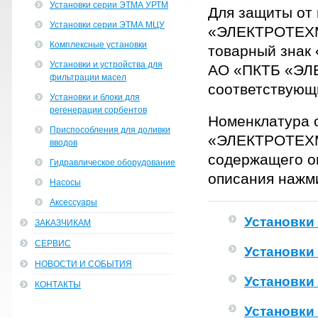
Установки серии ЭТМА УРТМ
Для защиты от
Установки серии ЭТМА МЦУ
«ЭЛЕКТРОТЕХМ
Комплексные установки
товарный знак
Установки и устройства для
АО «ПКТБ «ЭЛ
фильтрации масел
соответствую
Установки и блоки для
регенерации сорбентов
Номенклатура 
Приспособления для доливки
«ЭЛЕКТРОТЕХМО
вводов
содержащего о
Гидравлическое оборудование
описания нажми
Насосы
Аксессуары
Установки
ЗАКАЗЧИКАМ
СЕРВИС
Установки
НОВОСТИ И СОБЫТИЯ
Установки
КОНТАКТЫ
Установки