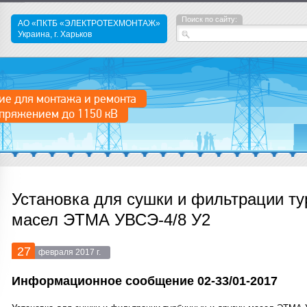
Поиск по сайту:
АО «ПКТБ «ЭЛЕКТРОТЕХМОНТАЖ»
Украина, г. Харьков
ие для монтажа и ремонта
пряжением до 1150 кВ
Установка для сушки и фильтрации ту
масел ЭТМА УВСЭ-4/8 У2
27
февраля 2017 г.
Информационное сообщение 02-33/01-2017