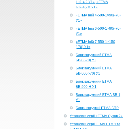
Іній-4.2 У1», «ЕТМА
Іній-4,2М У1»
«ЕТМА Іній 4-500-1×90(-70)
У1»
«ЕТМА Іній 6-500-1×90(-70)
У1»
«ЕТМА Іній 7-550-1×150
(-70) У1»
Блок вакуумний ЕТМА
БВ-0(-70) У1
Блок вакуумний ЕТМА
БВ-500(-70) У1
Блок вакуумний ЕТМА
БВ-500-Н У1
Блок вакуумний ЕТМА БВ-1
У1
Блоки вакуумні ЕТМА БПР
Установки серії «ЕТМА Суховій»
Установки серії ЕТМА НТМЛ та