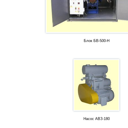
Блок БВ-500-Н
Насос АВЗ-180