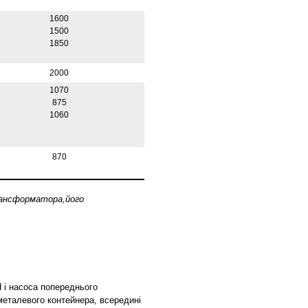
1600
1500
1850
2000
1070
875
1060
870
рансформатора,його
 і насоса попереднього
металевого контейнера, всередині