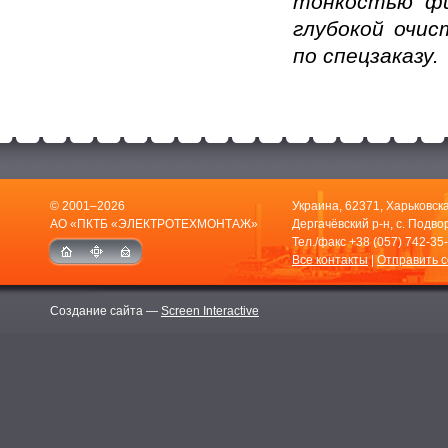
тонкостью фи
глубокой очис
по спецзаказу.
© 2001–2026
Украина, 62371, Харьковска
АО «ПКТБ «ЭЛЕКТРОТЕХМОНТАЖ»
Дергачёвский р-н, с. Подвор
Тел./факс
+38 (057) 742-35
Все контакты
|
Отправить 
Создание сайта —
Screen Interactive