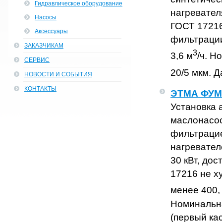
Гидравлическое оборудование
нагревател
Насосы
ГОСТ 17216
Аксессуары
фильтрации
ЗАКАЗЧИКАМ
3
3,6 м
/ч. Н
СЕРВИС
20/5 мкм. Д
НОВОСТИ И СОБЫТИЯ
КОНТАКТЫ
ЭТМА ФУМ-
Установка 
маслонасос
фильтрацие
нагревател
30 кВт, до
17216 не х
менее 400,
Номинальна
(первый кас