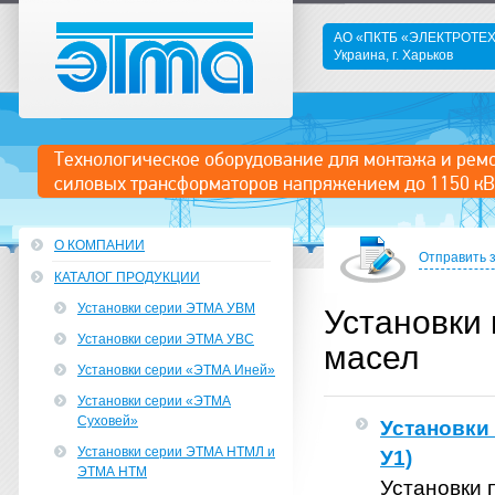
АО «ПКТБ «ЭЛЕКТРОТ
Украина, г. Харьков
ЭТМА
Технологическое оборудование для монтажа и рем
силовых трансформаторов напряжением до 1150 кВ
О КОМПАНИИ
Отправить 
КАТАЛОГ ПРОДУКЦИИ
Установки серии ЭТМА УВМ
Установки
Установки серии ЭТМА УВС
масел
Установки серии «ЭТМА Иней»
Установки серии «ЭТМА
Суховей»
Установки
Установки серии ЭТМА НТМЛ и
У1)
ЭТМА НТМ
Установки 