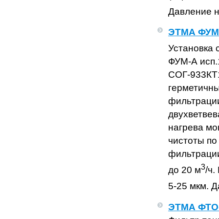
Давление н
ЭТМА ФУМ-
Установка 
ФУМ-А исп.
СОГ-933КТ1
герметичны
фильтрации
двухветвев
нагрева мо
чистоты по
фильтрации
3
до 20 м
/ч
5-25 мкм. Д
ЭТМА ФТО-