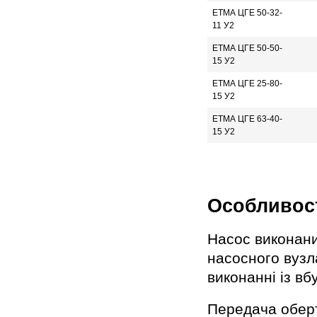
ЕТМА ЦГЕ 50-32-
11 У2
ЕТМА ЦГЕ 50-50-
15 У2
ЕТМА ЦГЕ 25-80-
15 У2
ЕТМА ЦГЕ 63-40-
15 У2
Особливост
Насос виконани
насосного вузл
виконанні із в
Передача оберт