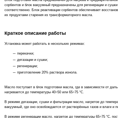
сорбентов и блок вакуумный предназначены для регенерации и сушки
соответственно. Блок реактивации сорбентов обеспечивает восстано
их продуктами старения из трансформаторного масла.
Краткое описание работы
Установка может работать в нескольких режимах:
перекачки;
дегазации и сушки;
регенерации;
приготовление 20% раствора ионола.
Масло поступает в блок подготовки масла, где в зависимости от дал
нагревается до температуры 40÷50 или 65÷75 °С.
В режиме дегазации, сушки и фильтрации масло, нагретое до темпера
вакуумный, где оно освобождается от растворённых газов и влаги и п
В режиме регенерации масло, нагретое до температуры 65÷75 °С, пост