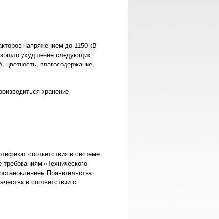
акторов напряжением до 1150 кВ
роизошло ухудшение следующих
δ, цветность, влагосодержание,
производиться хранение
ертификат соответствия в системе
 требованиям «Технического
Постановлением Правительства
ачества в соответствии с