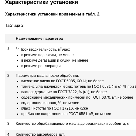
Характеристики установки
Характеристики установки приведены в табл. 2.
Таблица 2
Наименование параметра
1
1)
3
Производительность, м
/час:
в режиме перекачки, не менее
в режиме дегазации и сушки, не менее
в режиме регенерации
2
Параметры масла после обработки:
кислотное число по ГОСТ 5985, КОН/г, не более
тангенс угла диэлектрических потерь по ГОСТ 6581 (Тg δ), % при 
влагосодержание по ГОСТ 7822, % (г/т), не более
содержание механических примесей по ГОСТ 6370, г/т, не более
содержание ионола, %, не менее
класс чистоты по ГОСТ 17216, не хуже
пробивное напряжение по ГОСТ 6581, кВ, не менее
3
Количество обрабатываемого масла до реактивации сорбента, кг
4
Количество адсорберов, шт.