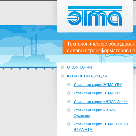
ЭТМА
Технологическое оборудован
силовых трансформаторов на
О КОМПАНИИ
КАТАЛОГ ПРОДУКЦИИ
Установки серии ЭТМА УВМ
Установки серии ЭТМА УВС
Установки серии «ЭТМА Иней»
Установки серии «ЭТМА
Суховей»
Установки серии ЭТМА НТМЛ и
ЭТМА НТМ