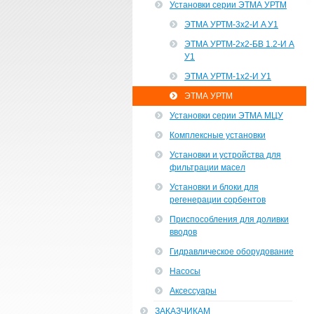
Установки серии ЭТМА УРТМ
ЭТМА УРТМ-3х2-И A У1
ЭТМА УРТМ-2х2-БВ 1.2-И А
У1
ЭТМА УРТМ-1х2-И У1
ЭТМА УРТМ
Установки серии ЭТМА МЦУ
Комплексные установки
Установки и устройства для
фильтрации масел
Установки и блоки для
регенерации сорбентов
Приспособления для доливки
вводов
Гидравлическое оборудование
Насосы
Аксессуары
ЗАКАЗЧИКАМ