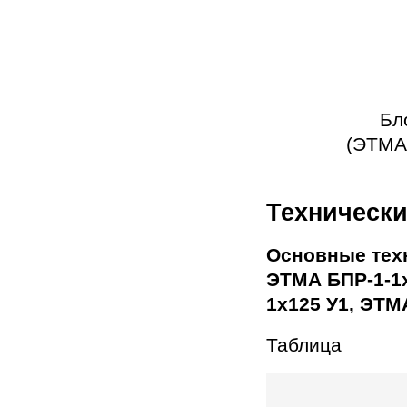
Бл
(ЭТМА
Технически
Основные тех
ЭТМА БПР-1-1х
1х125 У1, ЭТМ
Таблица