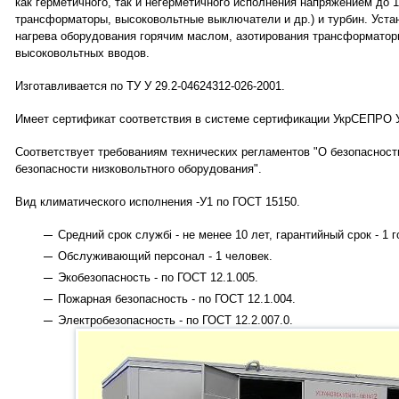
как герметичного, так и негерметичного исполнения напряжением до 
трансформаторы, высоковольтные выключатели и др.) и турбин. Уста
нагрева оборудования горячим маслом, азотирования трансформатор
высоковольтных вводов.
Изготавливается по ТУ У 29.2-04624312-026-2001.
Имеет сертификат соответствия в системе сертификации УкрСЕПРО 
Соответствует требованиям технических регламентов "О безопасност
безопасности низковольтного оборудования".
Вид климатического исполнения -У1 по ГОСТ 15150.
Средний срок службі - не менее 10 лет, гарантийный срок - 1 го
Обслуживающий персонал - 1 человек.
Экобезопасность - по ГОСТ 12.1.005.
Пожарная безопасность - по ГОСТ 12.1.004.
Электробезопасность - по ГОСТ 12.2.007.0.