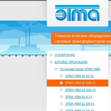
ЭТМА
Технологическое оборудован
силовых трансформаторов на
О КОМПАНИИ
КАТАЛОГ ПРОДУКЦИИ
Установки серии ЭТМА УВМ
ЭТМА УВМ 10-10 У1
ЭТМА УВМ 10-10В У1
ЭТМА УВМ 10-10А У1
ЭТМА УВМ 10-3 У1
ЭТМА УВМ 11-3/8 У1
ЭТМА УВМ 10-3А У1