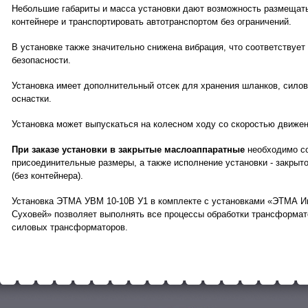
Небольшие габариты и масса установки дают возможность размещат
контейнере и транспортировать автотранспортом без ограничений.
В установке также значительно снижена вибрация, что соответствует
безопасности.
Установка имеет дополнительный отсек для хранения шланков, силов
оснастки.
Установка может выпускаться на колесном ходу со скоростью движени
При заказе установки в закрытые маслоаппаратные
необходимо со
присоединительные размеры, а также исполнение установки - закрыто
(без контейнера).
Установка ЭТМА УВМ 10-10В У1 в комплекте с установками «ЭТМА 
Суховей» позволяет выполнять все процессы обработки трансформат
силовых трансформаторов.