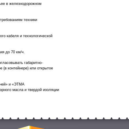
ьее в железнодорожном
 требованиям техники
ого кабеля и технологической
я до 70 км/ч.
гласовывать габаритно-
е (в контейнере) или открытое
Иней» и «ЭТМА
орного масла и твердой изоляции