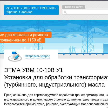
Поиск по сайту:
АО «ПКТБ «ЭЛЕКТРОТЕХМОНТАЖ»
Украина, г. Харьков
ие для монтажа и ремонта
пряжением до 1150 кВ
Отправить запрос
ЭТМА УВМ 10-10В У1
Установка для обработки трансформа
(турбинного, индустриального) масла
Предназначена для термовакуумной обработки трансформаторного, ка
индустриального и других масел с целью удаления газов, воды и ме
Используется при монтаже, ремонте, эксплуатации маслонаполненно