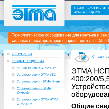
АО «ПКТБ «ЭЛЕКТРОТ
Украина, г. Харьков
ЭТМА
Технологическое оборудование для монтажа и рем
силовых трансформаторов напряжением до 1150 кВ
О КОМПАНИИ
Отправить 
КАТАЛОГ ПРОДУКЦИИ
Установки серии ЭТМА УВМ
ЭТМА НС
Установки серии ЭТМА УВС
400:200/5,
Установки серии «ЭТМА Иней»
Устройств
Установки серии «ЭТМА
оборудова
Суховей»
Установки серии ЭТМА НТМЛ и
ЭТМА НТМ
Общие све