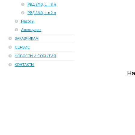
РВД 8/40, L = 8 м
РВД 8/40, L = 2 м
Насосы
Аксессуары
ЗАКАЗЧИКАМ
СЕРВИС
НОВОСТИ И СОБЫТИЯ
КОНТАКТЫ
На