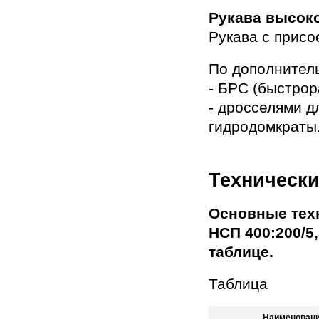
Рукава высок
Рукава с присо
По дополнитель
- БРС (быстро
- дросселями д
гидродомкраты
Технически
Основные тех
НСП 400:200/5
таблице.
Таблица
Наименовани