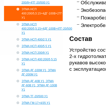
Обслужива
200/9+4ТГ-20/500 У1
Экобезопас
ЭТМА НСП
400:200/5,5:15+4ДГ-100В+2ТГ-20/500
Пожаробез
У1
Электробез
ЭТМА НСП
400:200/5,5:15+4ДГ-100В+4ТГ-20/500
У1
Состав
ЭТМА НСП 400/2,5 У1
ЭТМА НСП 400/5,5 У1
Устройство сос
ЭТМА НСП 200/9 У1
2-х гидротолка
ЭТМА НСП 400:200/5,5:15
рукавов высоко
У1
с эксплуатацио
ЭТМА ДГ-100М У1, ЭТМА
ДГ-200М У1
ЭТМА ДГ-40В У1, ЭТМА
ДГ-60В У1, ЭТМА ДГ-100В
У1
ЭТМА ТГ-20/500 У1
ЭТМА ГМ-17×4/35 У1