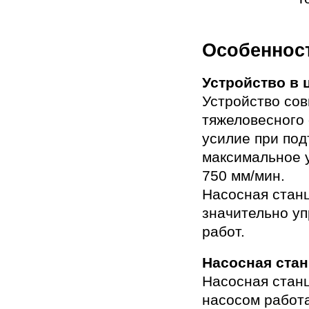
Особеннос
Устройство в 
Устройство со
тяжеловесного
усилие при под
максимальное у
750 мм/мин.
Насосная станц
значительно у
работ.
Насосная ста
Насосная стан
насосом работа